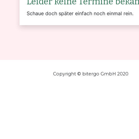
Leider keine Termine bekann
Schaue doch später einfach noch einmal rein.
Copyright © bitergo GmbH 2020